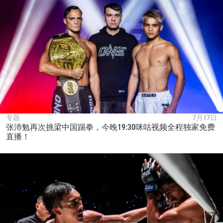
专题
7月17日
张沛勉再次挑梁中国踢拳，今晚19:30咪咕视频全程独家免费
直播！