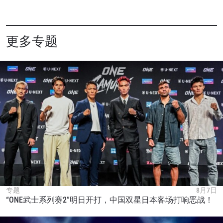
更多专题
浏览了解更多
在任何地域观看ONE冠军赛，现在注册获得权限了
解最新资讯、解锁特别福利以及优先机遇获得直播
场次的最佳座位！
专题
8月7日
邮箱
“ONE武士系列赛2”明日开打，中国双星日本客场打响恶战！
对手