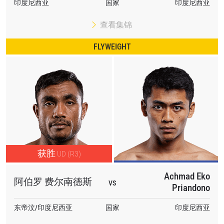
印度尼西亚
国家
印度尼西亚
查看集锦
FLYWEIGHT
获胜
UD (R3)
Achmad Eko
阿伯罗 费尔南德斯
VS
Priandono
东帝汶/印度尼西亚
国家
印度尼西亚