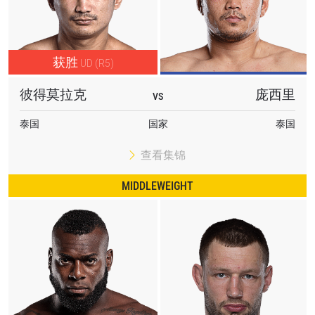
获胜
UD (R5)
彼得莫拉克
庞西里
VS
泰国
国家
泰国
查看集锦
MIDDLEWEIGHT