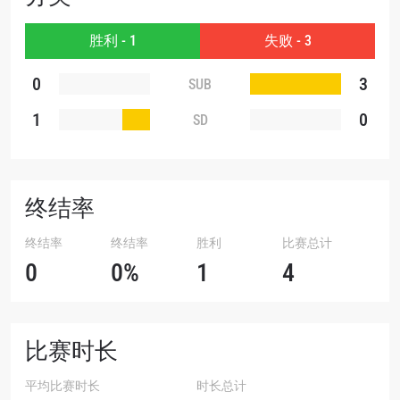
胜利 - 1
失败 - 3
0
3
SUB
1
0
SD
终结率
终结率
终结率
胜利
比赛总计
0
0%
1
4
比赛时长
平均比赛时长
时长总计