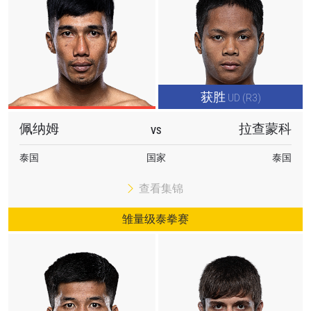
浏览了解更多
在任何地域观看ONE冠军赛，现在注册获得权限了
解最新资讯、解锁特别福利以及优先机遇获得直播
场次的最佳座位！
邮箱
对手
获胜
UD (R3)
赛事
名字
佩纳姆
拉查蒙科
VS
泰国
国家
泰国
查看集锦
查看集锦
订阅
提交此表格签署弹出免责声明，即表示您同意我们
雏量级泰拳赛
的隐私政策，我们将收集、使用和披露您的信息。
您可以随时取消订阅这些信息。