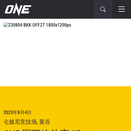
下
一
场
赛
事
2023年8月4日
仑披尼竞技场, 曼谷