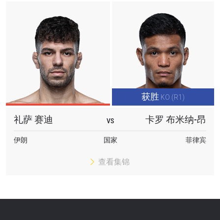
获胜
KO (R1)
礼萨 赛迪
卡罗 布米纳-昂
VS
伊朗
国家
菲律宾
查看集锦