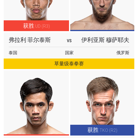
获胜
UD (R3)
弗拉利 菲尔泰斯
伊利亚斯 穆萨耶夫
VS
泰国
国家
俄罗斯
草量级泰拳赛
获胜
TKO (R2)