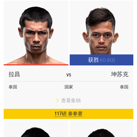
获胜
KO (R3)
拉昌
坤苏克
VS
泰国
国家
泰国
查看集锦
117磅 泰拳赛