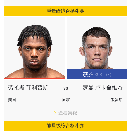
重量级综合格斗赛
获胜
SUB (R3)
劳伦斯 菲利普斯
罗曼 卢卡舍维奇
VS
美国
国家
俄罗斯
查看集锦
雏量级综合格斗赛