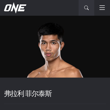
弗拉利 菲尔泰斯