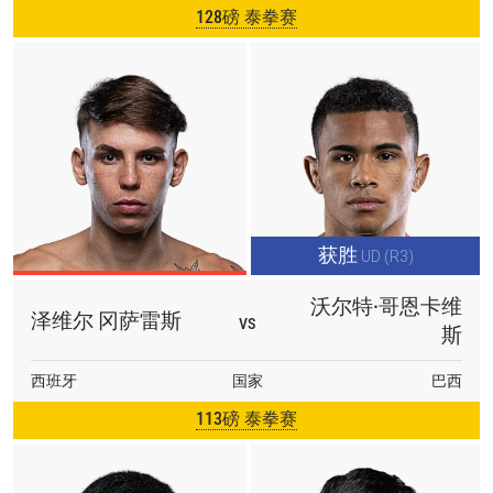
128磅 泰拳赛
获胜
UD (R3)
沃尔特·哥恩卡维
泽维尔 冈萨雷斯
VS
斯
西班牙
国家
巴西
113磅 泰拳赛