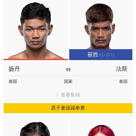
获胜
KO (R1)
扬丹
法斯
VS
泰国
国家
泰国
查看集锦
原子量级踢拳赛