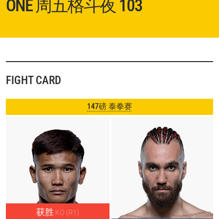
ONE 周五格斗夜 103
FIGHT CARD
147磅 泰拳赛
获胜
KO (R1)