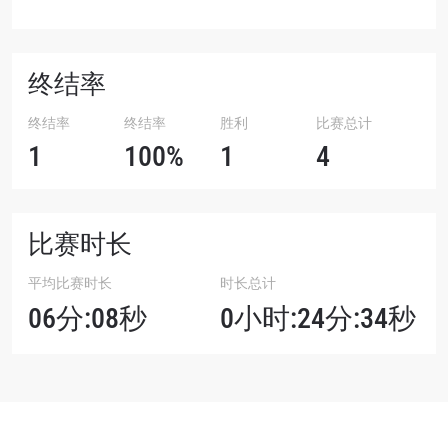
终结率
终结率
终结率
胜利
比赛总计
1
100%
1
4
比赛时长
平均比赛时长
时长总计
06分:08秒
0小时:24分:34秒