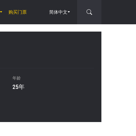
购买门票
简体中文
年龄
25年