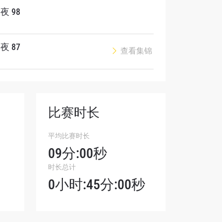
夜 98
夜 87
查看集锦
我们将收
。
比赛时长
平均比赛时长
09分:00秒
时长总计
0小时:45分:00秒