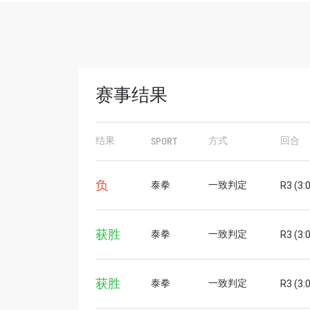
赛事结果
结果
方式
回合
SPORT
负
泰拳
一致判定
R3 (3:
浏览
获胜
泰拳
一致判定
R3 (3:
在任何
福利以
获胜
泰拳
一致判定
R3 (3:
邮箱