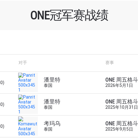
ONE冠军赛战绩
对手
赛事
潘里特
ONE 周五格斗
00)
泰国
2026年5月1日
了解更多
潘里特
ONE 周五格斗
00)
泰国
2025年10月31日
地域观看ONE冠军赛，现在注册获得权限了解最新资讯、
及优先机遇获得直播场次的最佳座位！
考玛乌
ONE 周五格斗
00)
泰国
2025年9月5日
对手