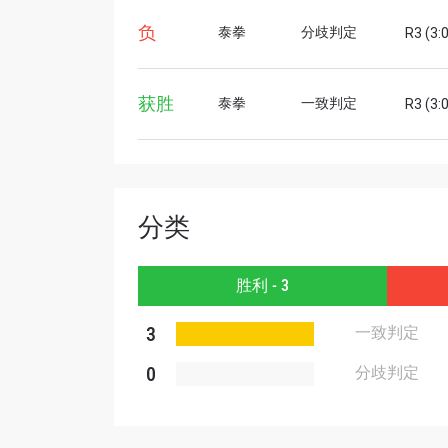
负
泰拳
分歧判定
R3 (3:
名字
获胜
泰拳
一致判定
R3 (3:
提交此
分类
胜利 - 3
3
一致判定
0
分歧判定