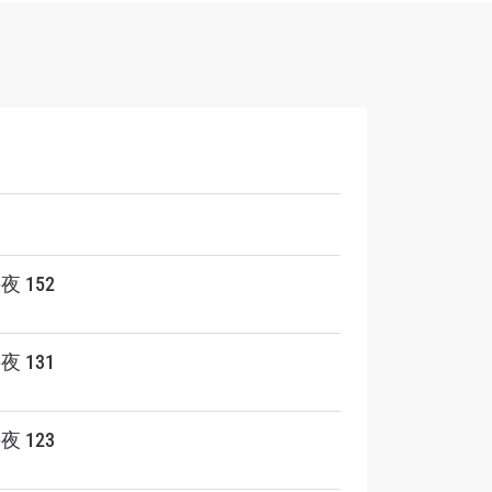
夜 152
夜 131
解锁特别
夜 123