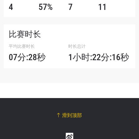
4
57%
7
11
比赛时长
平均比赛时长
时长总计
07分:28秒
1小时:22分:16秒
滑到顶部