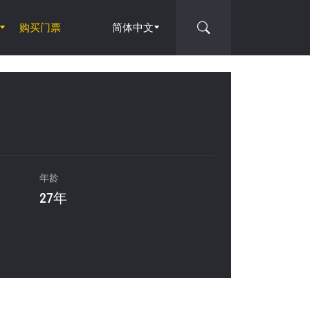
购买门票
简体中文
年龄
27年