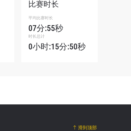
比赛时长
平均比赛时长
我们将收
07分:55秒
。
时长总计
0小时:15分:50秒
滑到顶部