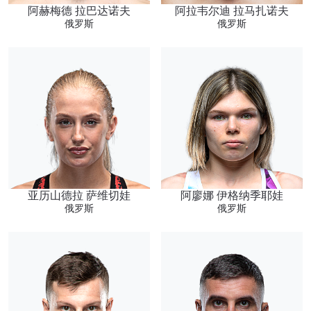
阿赫梅德 拉巴达诺夫
阿拉韦尔迪 拉马扎诺夫
俄罗斯
俄罗斯
亚历山德拉 萨维切娃
阿廖娜 伊格纳季耶娃
俄罗斯
俄罗斯