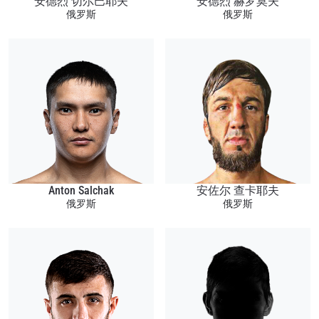
安德烈 切尔巴耶夫
安德烈 赫罗莫夫
俄罗斯
俄罗斯
Anton Salchak
安佐尔 查卡耶夫
俄罗斯
俄罗斯