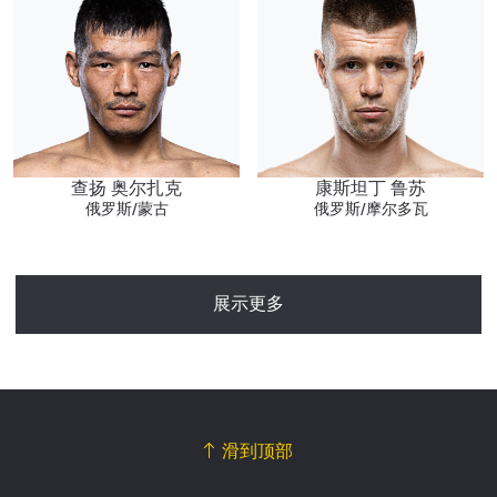
查扬 奥尔扎克
康斯坦丁 鲁苏
俄罗斯/蒙古
俄罗斯/摩尔多瓦
展示更多
滑到顶部