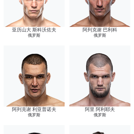
亚历山大 斯科沃佐夫
阿列克谢 巴利科
俄罗斯
俄罗斯
阿列克谢 利亚普诺夫
阿里 阿利耶夫
俄罗斯
俄罗斯
浏览了解更多