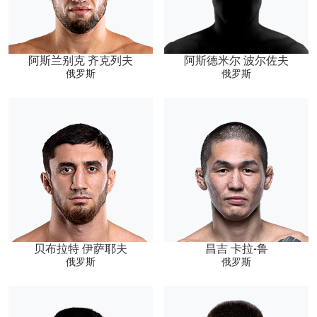
阿斯兰别克 齐克列夫
阿斯德米尔 波尔佐夫
俄罗斯
俄罗斯
贝布拉特 伊萨耶夫
昌吉 卡拉-鲁
俄罗斯
俄罗斯