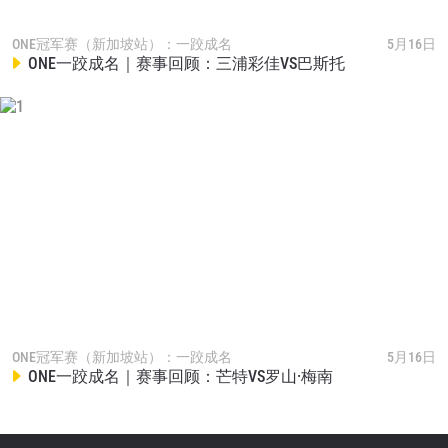
ONE冠军赛（新加坡站）：一跤成名
5月16日
ONE一跤成名｜赛事回顾：三浦彩佳VS巴斯托
ONE冠军赛（新加坡站）：一跤成名
5月16日
ONE一跤成名｜赛事回顾：芒特VS罗山·梅南