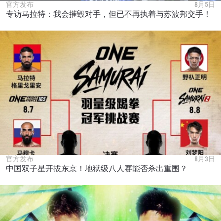
官方发布
8月5日
专访马拉特：我会摧毁对手，但已不再执着与苏波邦交手！
官方发布
8月3日
中国双子星开拔东京！地狱级八人赛能否杀出重围？