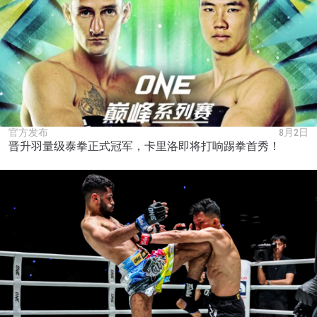
官方发布
8月2日
晋升羽量级泰拳正式冠军，卡里洛即将打响踢拳首秀！