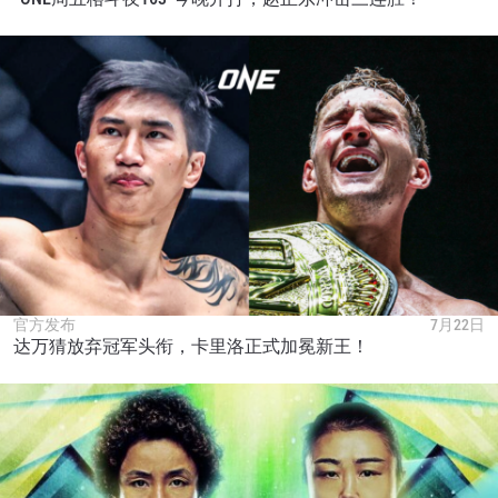
官方发布
7月22日
达万猜放弃冠军头衔，卡里洛正式加冕新王！