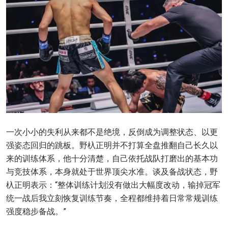
一次小小的失利从来都不是绝境，反倒成为调整状态、以更
强姿态回归的跳板。野杁正明并不打算全盘推翻自己长久以
来的训练体系，他十分清楚，自己依托战队打磨出的基本功
与竞技体系，本身就处于世界顶尖水准。谈及备战状态，野
杁正明表示：“整体训练计划没有做出大幅度改动，输掉冠军
统一战后我立刻恢复训练节奏，全程都维持着日常常规训练
强度稳步备战。”