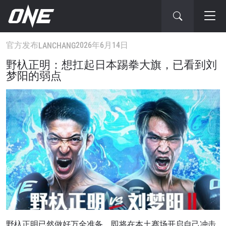
官方发布
2026年6月14日
LANCHANG
野杁正明：想扛起日本踢拳大旗，已看到刘
梦阳的弱点
野杁正明已然做好万全准备，即将在本土赛场开启自己冲击