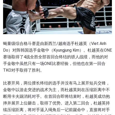
蝇量级综合格斗赛是由新西兰/越南选手杜越英（Viet Anh
Do）对阵韩国选手金敬中（Kyungjung Kim）。杜越英在ONE
赛场取得了4战全胜全部首回合终结的骄人战绩，而他的对
手金敬中虽然只有一场ONE比赛经验，但他也在第一回合
TKO对手取得了胜利。
比赛开局，两位擅长终结的选手并没有马上展开短兵交锋，
金敬中以游走突进的战术为主，而杜越英则在压缩距离中不
断用卡夫踢消耗对手。在首回合即将结束时，杜越英成功抱
摔并展开上位砸击，取得了优势。进入第二回合，杜越英持
续压缩距离，将对手逼入绳角后一记前蹴命中，直接将对手