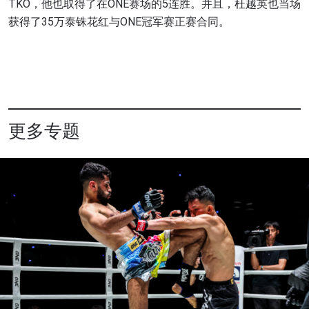
TKO，他也取得了在ONE赛场的5连胜。并且，杜越英也当场
获得了35万泰铢花红与ONE冠军赛正赛合同。
更多专题