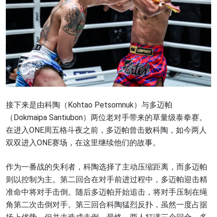
接下来是由科陶（Kohtao Petsomnuk）与多迈帕
（Dokmaipa Santiubon）两位老对手带来的草量级泰拳赛。
在进入ONE周五格斗夜之前，多迈帕曾击败科陶，如今两人
双双进入ONE赛场，在这里继续他们的故事。
作为一番战的失利者，科陶选择了主动压缩距离，而多迈帕
则以控制为主。第二回合在对手前进过程中，多迈帕迎击精
准命中将对手击倒。随后多迈帕开始追击，将对手压制在绳
角第二次击倒对手。第三回合科陶猛烈反扑，虽然一度占据