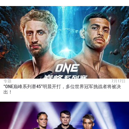
专题
7月17日
“ONE巅峰系列赛45”明晨开打，多位世界冠军挑战者将被决
出！