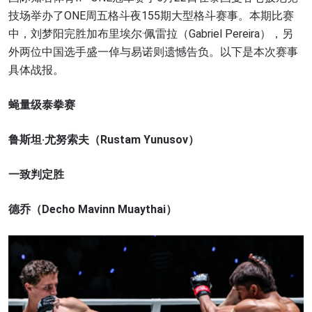
技场举办了ONE周五格斗夜155期大型格斗赛事。本期比赛
中，刘梦阳完胜加布里埃尔·佩雷拉（Gabriel Pereira），另
外两位中国选手盛一倬与易诺则遗憾告负。以下是本次赛事
具体战报。
蝇量级泰拳赛
鲁斯坦·尤努索夫（Rustam Yunusov）
一致判定胜
德乔（Decho Mavinn Muaythai）