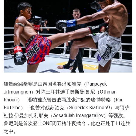
雏量级踢拳赛是由泰国名将潘帕雅克（Panpayak
Jitmuangnon）对阵土耳其选手奥斯曼·鲁尼（Othman
Rhouni）。潘帕雅克曾击败两胜张沛勉的瑞·博特略（Rui
Botelho），也曾对战苏泊克（Superlek Kiatmoo9）与阿萨
杜拉·伊曼加扎利耶夫（Assadulah Imangazaliev）等强敌。
鲁尼则是首次登上ONE周五格斗夜擂台，他也正处于11连胜
之中。