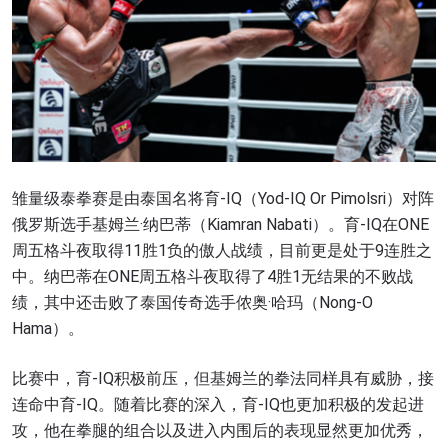
雏量级泰拳赛是由泰国名将育-IQ（Yod-IQ Or Pimolsri）对阵
俄罗斯选手基姆兰·纳巴蒂（Kiamran Nabati）。育-IQ在ONE
周五格斗夜取得11胜1负的傲人战绩，目前更是处于9连胜之
中。纳巴蒂在ONE周五格斗夜取得了4胜1无结果的不败战
绩，其中还击败了泰国传奇选手侬奥·哈玛（Nong-O
Hama）。
比赛中，育-IQ积极前压，但基姆兰的拳法同样具有威胁，接
连命中育-IQ。随着比赛的深入，育-IQ也更加积极的发起进
攻，他在拳腿的组合以及进入内围后的表现显然更加优秀，