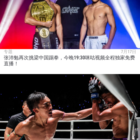
专题
7月17日
张沛勉再次挑梁中国踢拳，今晚19:30咪咕视频全程独家免费
直播！