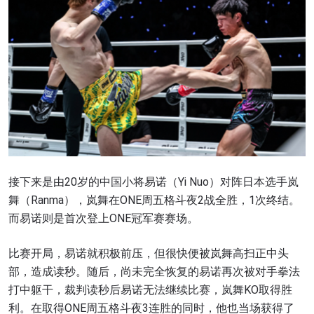
接下来是由20岁的中国小将易诺（Yi Nuo）对阵日本选手岚
浏览了解更多
舞（Ranma），岚舞在ONE周五格斗夜2战全胜，1次终结。
在任何地域观看ONE冠军赛，现在注册获得权限了
而易诺则是首次登上ONE冠军赛赛场。
解最新资讯、解锁特别福利以及优先机遇获得直播
场次的最佳座位！
比赛开局，易诺就积极前压，但很快便被岚舞高扫正中头
邮箱
对手
部，造成读秒。随后，尚未完全恢复的易诺再次被对手拳法
打中躯干，裁判读秒后易诺无法继续比赛，岚舞KO取得胜
赛事
利。在取得ONE周五格斗夜3连胜的同时，他也当场获得了
名字