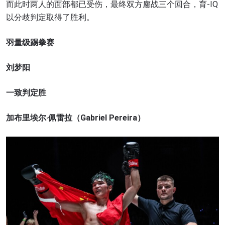
而此时两人的面部都已受伤，最终双方鏖战三个回合，育-IQ
以分歧判定取得了胜利。
羽量级踢拳赛
刘梦阳
一致判定胜
加布里埃尔·佩雷拉（Gabriel Pereira）