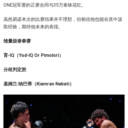
ONE冠军赛的正赛合同与35万泰铢花红。
查看集锦
虽然易诺本次的比赛结果并不理想，但相信他也能在其中汲
订阅
取经验，期待他未来的表现。
提交此表格签署弹出免责声明，即表示您同意我们
雏量级泰拳赛
的隐私政策，我们将收集、使用和披露您的信息。
您可以随时取消订阅这些信息。
育-IQ（Yod-IQ Or Pimolsri）
分歧判定胜
基姆兰·纳巴蒂（Kiamran Nabati）