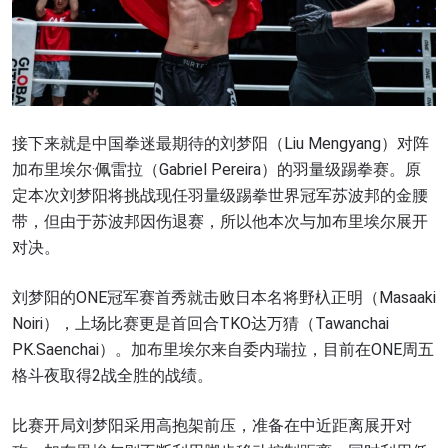
接下来就是中国拳迷最期待的刘梦阳（Liu Mengyang）对阵
加布里埃尔·佩雷拉（Gabriel Pereira）的羽量级踢拳赛。原
定本次刘梦阳将挑战现任羽量级踢拳世界冠军苏波邦的金腰
带，但由于苏波邦因伤退赛，所以他本次与加布里埃尔展开
对决。
刘梦阳的ONE冠军赛首秀就击败日本名将野杁正明（Masaaki
Noiri），上场比赛更是首回合TKO达万猜（Tawanchai
PK.Saenchai）。加布里埃尔来自委内瑞拉，目前在ONE周五
格斗夜取得2战全胜的战绩。
比赛开局刘梦阳采用高抱架前压，准备在中近距离展开对