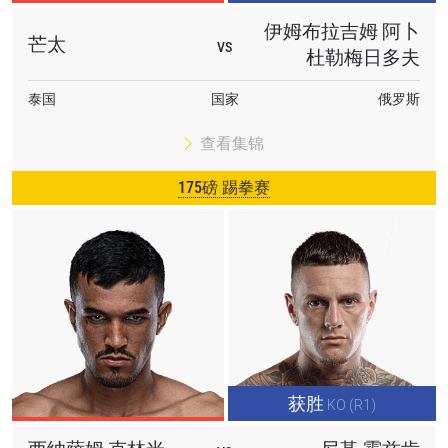
伊姆布拉吉姆 阿卜
芒太
VS
杜勒梅日多夫
泰国
国家
俄罗斯
查看集锦
175磅 踢拳赛
获胜
KO (R1)