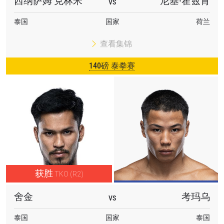
西纳萨姆 克林米
尼基·霍兹肯
VS
泰国
国家
荷兰
查看集锦
140磅 泰拳赛
获胜
TKO (R2)
舍金
考玛乌
VS
泰国
国家
泰国