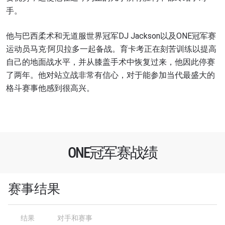
手。
他与巴西柔术和无道服世界冠军DJ Jackson以及ONE冠军赛
运动员马克·阿贝拉多一起备战。育卡考正在刻苦训练以提高
自己的地面战水平，并从膝盖手术中恢复过来，他因此停赛
了两年。他对站立战非常有信心，对于能参加当代最盛大的
格斗赛事他感到很高兴。
ONE冠军赛战绩
赛事结果
结果
对手和赛事