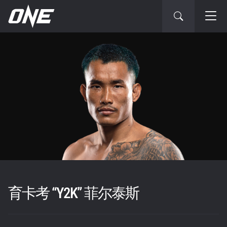
育卡考 “Y2K” 菲尔泰斯