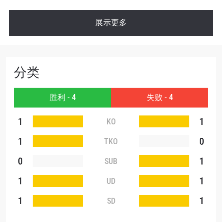
展示更多
分类
胜利 - 4
失败 - 4
1
1
KO
1
0
TKO
0
1
SUB
1
1
UD
1
1
SD