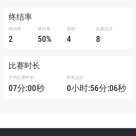
终结率
终结率
终结率
胜利
比赛总计
2
50%
4
8
比赛时长
平均比赛时长
时长总计
07分:00秒
0小时:56分:06秒