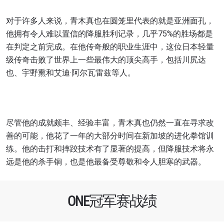
对于许多人来说，青木真也在圆笼里代表的就是亚洲面孔，
他拥有令人难以置信的降服胜利记录，几乎75%的胜场都是
在判定之前完成。在他传奇般的职业生涯中，这位日本轻量
级传奇击败了世界上一些最伟大的顶尖高手，包括
川尻达
也
、宇野熏和艾迪·阿尔瓦雷兹等人。
尽管他的成就颇丰、经验丰富，青木真也仍然一直在寻求改
善的可能，他花了一年的大部分时间在新加坡的进化拳馆训
练。他的击打和摔跤技术有了显著的提高，但降服技术将永
远是他的杀手锏，也是他最备受尊敬和令人胆寒的武器。
ONE冠军赛战绩