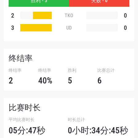
胜利 - 5
失败 - 0
2
0
TKO
3
0
UD
终结率
终结率
终结率
胜利
比赛总计
2
40%
5
6
比赛时长
平均比赛时长
时长总计
05分:47秒
0小时:34分:45秒