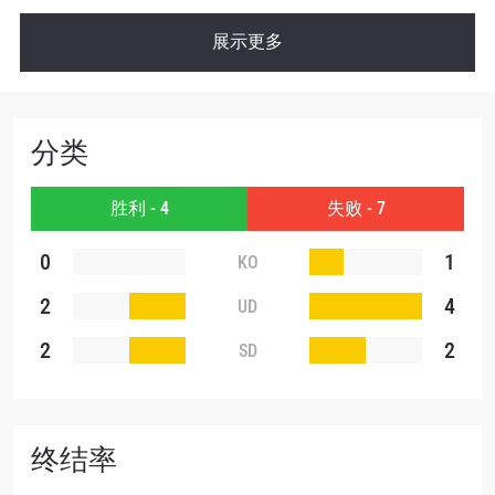
展示更多
分类
胜利 - 4
失败 - 7
0
1
KO
2
4
UD
2
2
SD
终结率