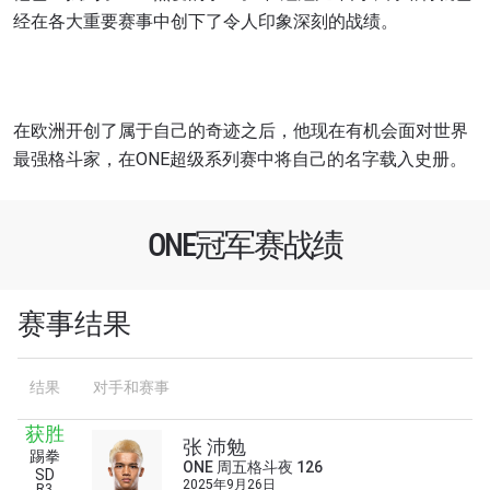
经在各大重要赛事中创下了令人印象深刻的战绩。
在欧洲开创了属于自己的奇迹之后，他现在有机会面对世界
最强格斗家，在ONE超级系列赛中将自己的名字载入史册。
ONE冠军赛战绩
赛事结果
结果
对手和赛事
获胜
张 沛勉
踢拳
浏览了解更多
ONE 周五格斗夜 126
SD
2025年9月26日
R3