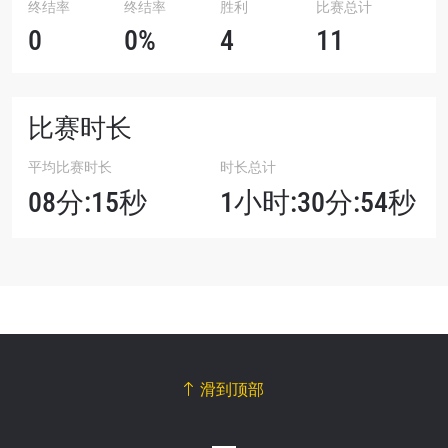
终结率
终结率
胜利
比赛总计
0
0%
4
11
比赛时长
平均比赛时长
时长总计
08分:15秒
1小时:30分:54秒
滑到顶部