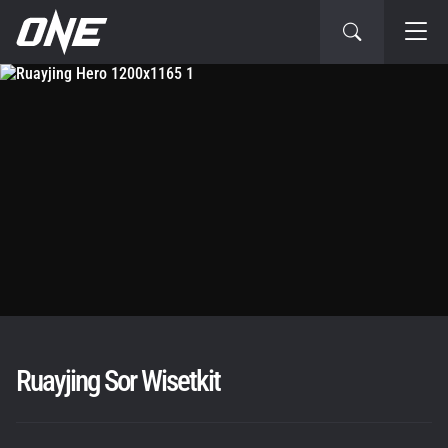
Ruayjing Sor Wisetkit