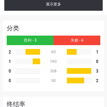
展示更多
分类
胜利 - 3
失败 - 6
2
1
KO
1
0
TKO
0
3
SUB
0
2
UD
终结率