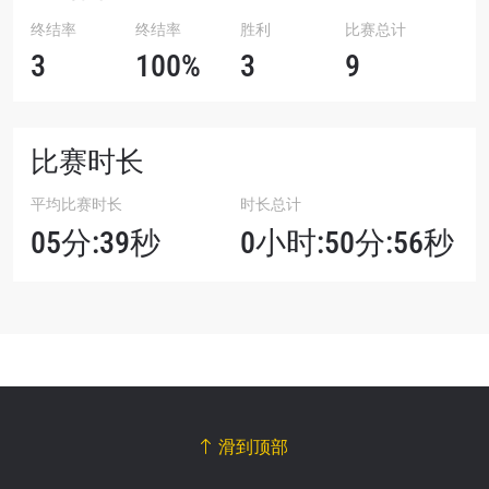
终结率
终结率
胜利
比赛总计
3
100%
3
9
比赛时长
平均比赛时长
时长总计
05分:39秒
0小时:50分:56秒
滑到顶部