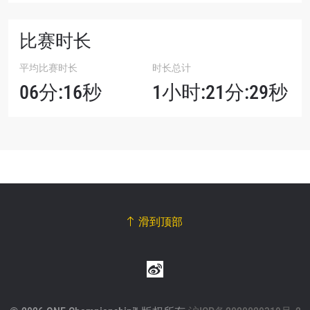
比赛时长
平均比赛时长
时长总计
06分:16秒
1小时:21分:29秒
滑到顶部