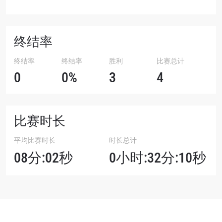
终结率
终结率
终结率
胜利
比赛总计
0
0%
3
4
比赛时长
平均比赛时长
时长总计
08分:02秒
0小时:32分:10秒