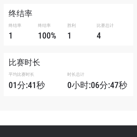
终结率
终结率
终结率
胜利
比赛总计
1
100%
1
4
比赛时长
平均比赛时长
时长总计
01分:41秒
0小时:06分:47秒