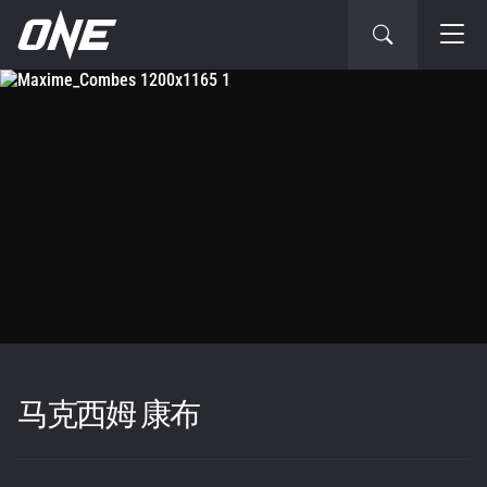
马克西姆 康布