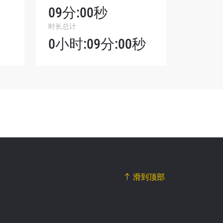
09分:00秒
我们将收
时长总计
。
0小时:09分:00秒
滑到顶部