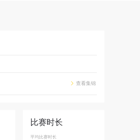
解锁特别
查看集锦
比赛时长
平均比赛时长