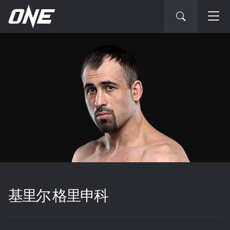
基里尔 格里申科