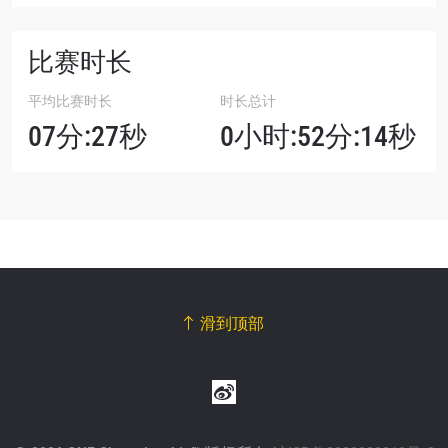
比赛时长
平均比赛时长
时长总计
07分:27秒
0小时:52分:14秒
滑到顶部