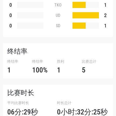
0
1
TKO
0
2
UD
0
1
SD
终结率
终结率
终结率
胜利
比赛总计
1
100%
1
5
比赛时长
平均比赛时长
时长总计
06分:29秒
0小时:32分:25秒