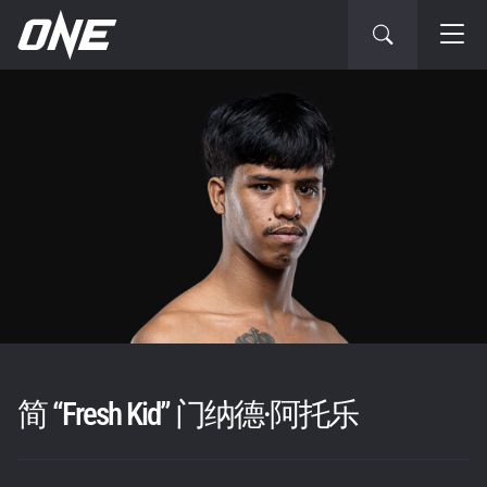
简 “Fresh Kid” 门纳德·阿托乐