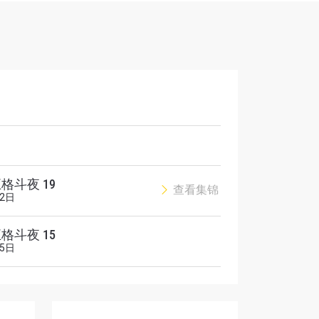
解锁特别
五格斗夜 19
查看集锦
月2日
五格斗夜 15
月5日