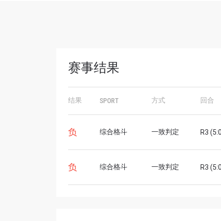
赛事结果
结果
方式
回合
SPORT
浏览
在任何
负
综合格斗
一致判定
R3 (5:
福利以
邮箱
负
综合格斗
一致判定
R3 (5:
名字