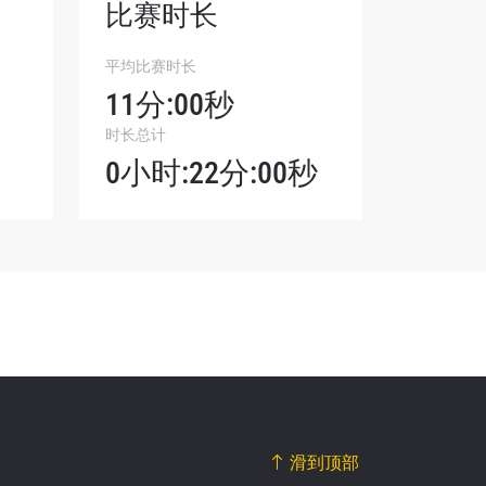
比赛时长
平均比赛时长
我们将收
11分:00秒
。
时长总计
0小时:22分:00秒
滑到顶部