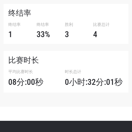
终结率
终结率
终结率
胜利
比赛总计
1
33%
3
4
比赛时长
平均比赛时长
时长总计
08分:00秒
0小时:32分:01秒