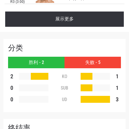
R3 (3:00)
展示更多
分类
胜利 - 2
失败 - 5
2
1
KO
0
1
SUB
0
3
UD
终结率