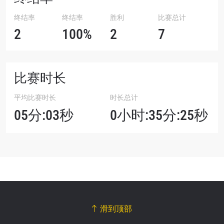
终结率
终结率
胜利
比赛总计
2
100%
2
7
比赛时长
平均比赛时长
时长总计
05分:03秒
0小时:35分:25秒
滑到顶部