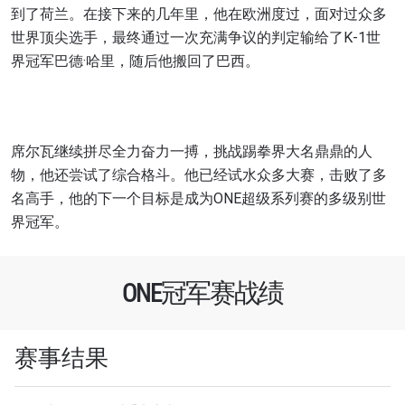
到了荷兰。在接下来的几年里，他在欧洲度过，面对过众多
世界顶尖选手，最终通过一次充满争议的判定输给了K-1世
界冠军巴德·哈里，随后他搬回了巴西。
席尔瓦继续拼尽全力奋力一搏，挑战踢拳界大名鼎鼎的人
物，他还尝试了综合格斗。他已经试水众多大赛，击败了多
名高手，他的下一个目标是成为ONE超级系列赛的多级别世
界冠军。
ONE冠军赛战绩
赛事结果
浏览了解更多